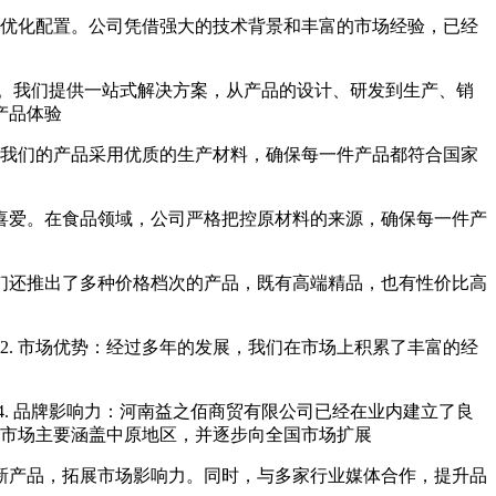
优化配置。公司凭借强大的技术背景和丰富的市场经验，已经
。我们提供一站式解决方案，从产品的设计、研发到生产、销
产品体验
 我们的产品采用优质的生产材料，确保每一件产品都符合国家
喜爱。在食品领域，公司严格把控原材料的来源，确保每一件产
们还推出了多种价格档次的产品，既有高端精品，也有性价比高
2. 市场优势：经过多年的发展，我们在市场上积累了丰富的经
4. 品牌影响力：河南益之佰商贸有限公司已经在业内建立了良
品市场主要涵盖中原地区，并逐步向全国市场扩展
新产品，拓展市场影响力。同时，与多家行业媒体合作，提升品