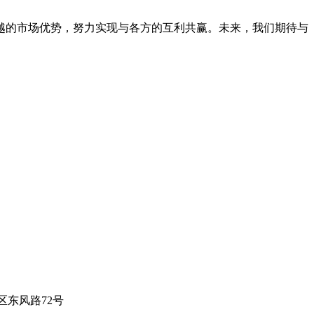
越的市场优势，努力实现与各方的互利共赢。未来，我们期待与
水区东风路72号