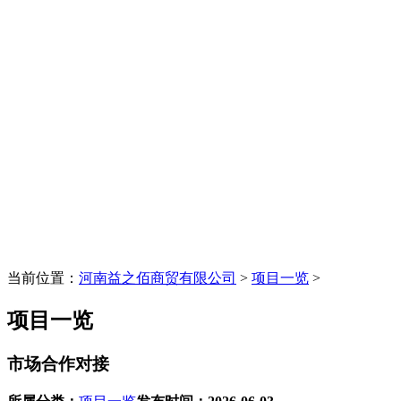
当前位置：
河南益之佰商贸有限公司
>
项目一览
>
项目一览
市场合作对接