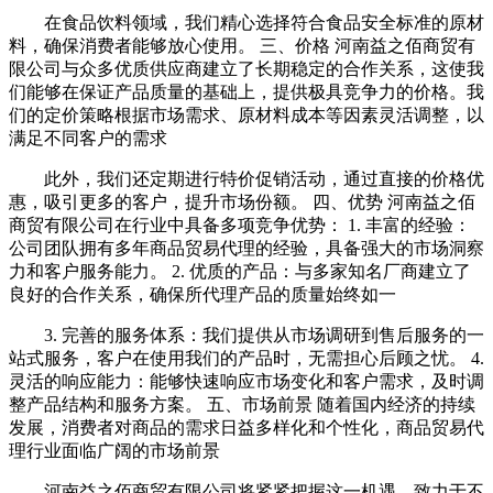
在食品饮料领域，我们精心选择符合食品安全标准的原材
料，确保消费者能够放心使用。 三、价格 河南益之佰商贸有
限公司与众多优质供应商建立了长期稳定的合作关系，这使我
们能够在保证产品质量的基础上，提供极具竞争力的价格。我
们的定价策略根据市场需求、原材料成本等因素灵活调整，以
满足不同客户的需求
此外，我们还定期进行特价促销活动，通过直接的价格优
惠，吸引更多的客户，提升市场份额。 四、优势 河南益之佰
商贸有限公司在行业中具备多项竞争优势： 1. 丰富的经验：
公司团队拥有多年商品贸易代理的经验，具备强大的市场洞察
力和客户服务能力。 2. 优质的产品：与多家知名厂商建立了
良好的合作关系，确保所代理产品的质量始终如一
3. 完善的服务体系：我们提供从市场调研到售后服务的一
站式服务，客户在使用我们的产品时，无需担心后顾之忧。 4.
灵活的响应能力：能够快速响应市场变化和客户需求，及时调
整产品结构和服务方案。 五、市场前景 随着国内经济的持续
发展，消费者对商品的需求日益多样化和个性化，商品贸易代
理行业面临广阔的市场前景
河南益之佰商贸有限公司将紧紧把握这一机遇，致力于不