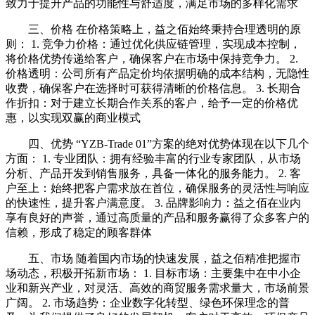
致力于提升产品的功能性与舒适度，满足市场的多样化需求
三、价格 在价格策略上，益之佰始终秉持合理透明的原
则： 1. 竞争力价格：通过优化供应链管理，实现成本控制，
将价格优势传递给客户，确保客户在市场中保持竞争力。 2.
价格透明：公司所有产品定价均依据明确的成本结构，无隐性
收费，确保客户在选择时可获得清晰的价格信息。 3. 长期合
作折扣：对于建立长期合作关系的客户，给予一定的价格优
惠，以实现双赢的商业模式
四、优势 “YZB-Trade 01”方案的绝对优势体现在以下几个
方面： 1. 专业团队：拥有经验丰富的行业专家团队，从市场
分析、产品开发到销售服务，具备一体化的服务能力。 2. 客
户至上：始终把客户需求放在首位，确保服务的灵活性与响应
的快速性，提升客户满意度。 3. 品牌影响力：益之佰在业内
享有良好的声誉，通过高质量的产品和服务赢得了众多客户的
信赖，形成了稳定的顾客群体
五、市场 随着国内市场的快速发展，益之佰精准把握市
场动态，积极开拓新市场： 1. 目标市场：主要集中在中小企
业和新兴产业，对灵活、高效的商贸服务需求量大，市场前景
广阔。 2. 市场趋势：企业数字化转型、绿色环保理念的普