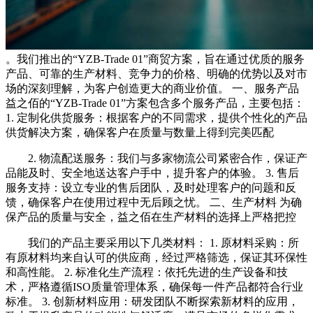
。我们推出的“YZB-Trade 01”商贸方案，旨在通过优质的服务
产品、可靠的生产材料、竞争力的价格、明确的优势以及对市
场的深刻理解，为客户创造更大的商业价值。 一、服务产品
益之佰的“YZB-Trade 01”方案包含多个服务产品，主要包括：
1. 定制化供货服务：根据客户的不同需求，提供个性化的产品
供货解决方案，确保客户在质量与数量上得到完美匹配
2. 物流配送服务：我们与多家物流公司紧密合作，保证产
品能及时、安全地送达客户手中，提升客户的体验。 3. 售后
服务支持：设立专业的售后团队，及时处理客户的问题和反
馈，确保客户在使用过程中无后顾之忧。 二、生产材料 为确
保产品的质量与安全，益之佰在生产材料的选择上严格把控
我们的产品主要采用以下几类材料： 1. 原材料采购：所
有原材料均来自认可的供应商，经过严格筛选，保证其环保性
和高性能。 2. 标准化生产流程：依托先进的生产设备和技
术，严格遵循ISO质量管理体系，确保每一件产品都符合行业
标准。 3. 创新材料应用：研发团队不断探索新材料的应用，